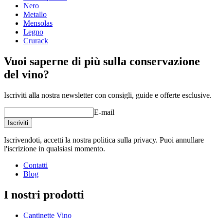
Profondità (cm)
32
Nero
Peso (kg)
25
Metallo
Mensolas
Legno
Crurack
Vuoi saperne di più sulla conservazione
del vino?
Iscriviti alla nostra newsletter con consigli, guide e offerte esclusive.
E-mail
Iscriviti
Iscrivendoti, accetti la nostra politica sulla privacy. Puoi annullare
l'iscrizione in qualsiasi momento.
Contatti
Blog
I nostri prodotti
Cantinette Vino