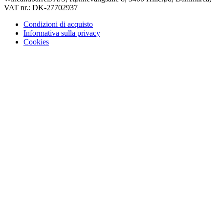
VAT nr.: DK-27702937
Condizioni di acquisto
Informativa sulla privacy
Cookies