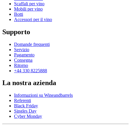
Scaffali per vino
Mobili per vino
Botti
Accessori per il vino
Supporto
Domande frequenti
Servizio
Pagamento
Consegna
Ritorno
+44 330 8225888
La nostra azienda
Informazioni su Wineandbarrels
Referenti
Black Friday
Singles Day
Cyber Monday