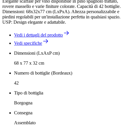
Elegante scaffale per vino disponibile in pino spagnolo trattato,
rovere massello e varie finiture colorate. Capacità di 42 bottiglie.
Dimensioni: 68x32x77 cm (LxPxA). Altezza personalizzabile e
piedini regolabili per un'installazione perfetta in qualsiasi spazio.
USP: Design elegante e adattabile.
Vedi i dettagli del prodotto
Vedi specifiche
Dimensioni (LxAxP cm)
68 x 77 x 32 cm
Numero di bottiglie (Bordeaux)
42
Tipo di bottiglia
Borgogna
Consegna
Assemblato