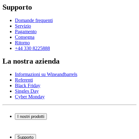
Supporto
Domande frequenti
Servizio
Pagamento
Consegna
Ritorno
+44 330 8225888
La nostra azienda
Informazioni su Wineandbarrels
Referenti
Black Friday
Singles Day
Cyber Monday
I nostri prodotti
Cantinette Vino
Scaffali per vino
Supporto