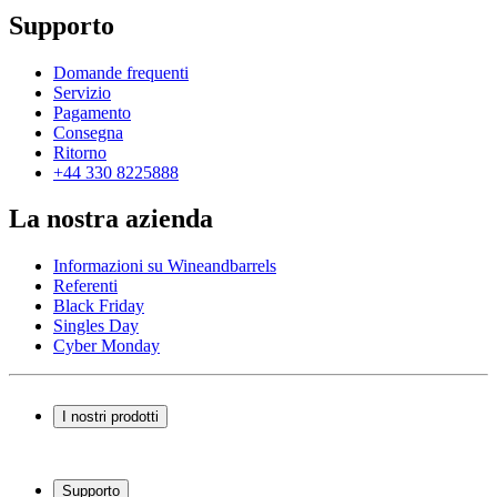
Supporto
Domande frequenti
Servizio
Pagamento
Consegna
Ritorno
+44 330 8225888
La nostra azienda
Informazioni su Wineandbarrels
Referenti
Black Friday
Singles Day
Cyber Monday
I nostri prodotti
Cantinette Vino
Scaffali per vino
Supporto