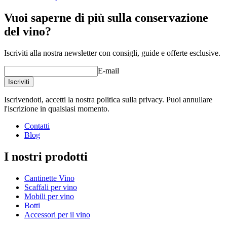
Vuoi saperne di più sulla conservazione
del vino?
Iscriviti alla nostra newsletter con consigli, guide e offerte esclusive.
E-mail
Iscriviti
Iscrivendoti, accetti la nostra politica sulla privacy. Puoi annullare
l'iscrizione in qualsiasi momento.
Contatti
Blog
I nostri prodotti
Cantinette Vino
Scaffali per vino
Mobili per vino
Botti
Accessori per il vino