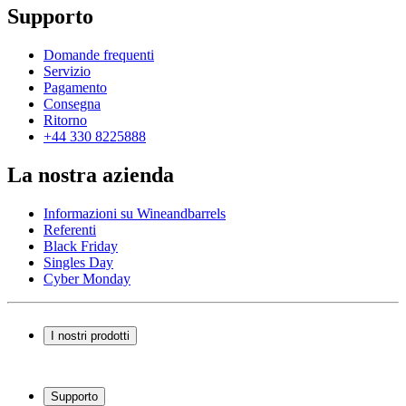
Supporto
Domande frequenti
Servizio
Pagamento
Consegna
Ritorno
+44 330 8225888
La nostra azienda
Informazioni su Wineandbarrels
Referenti
Black Friday
Singles Day
Cyber Monday
I nostri prodotti
Cantinette Vino
Scaffali per vino
Supporto
Mobili per vino