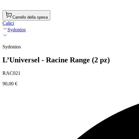
Carrello della spesa
Calici
Sydonios
Sydonios
L’Universel - Racine Range (2 pz)
RAC021
90,00 €