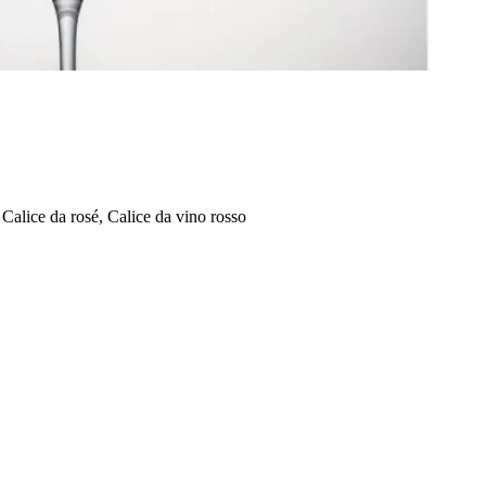
Calice da rosé, Calice da vino rosso
i vini.