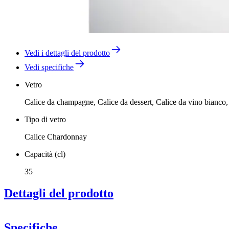
Vedi i dettagli del prodotto
Vedi specifiche
Vetro
Calice da champagne, Calice da dessert, Calice da vino bianco, 
Tipo di vetro
Calice Chardonnay
Capacità (cl)
35
Dettagli del prodotto
Sydonios presenta i calici universali perfetti per i vostr
Specifiche